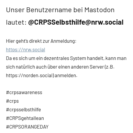
Unser Benutzername bei Mastodon
lautet:
@CRPSSelbsthilfe@nrw.social
Hier geht’s direkt zur Anmeldung:
https://nrw.social
Da es sich um ein dezentrales System handelt, kann man
sich natürlich auch über einen anderen Server (z.B.
https://norden.social) anmelden.
#crpsawareness
#crps
#crpsselbsthilfe
#CRPSgehtallean
#CRPSORANGEDAY