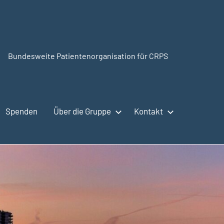
Bundesweite Patientenorganisation für CRPS
CRPSSelbsthilfe.org
Spenden
Über die Gruppe
Kontakt