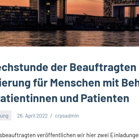
chstunde der Beauftragten
erung für Menschen mit Be
Patientinnen und Patienten
tung
26. April 2022
crpsadmin
beauftragten veröffentlichen wir hier zwei Einladunge