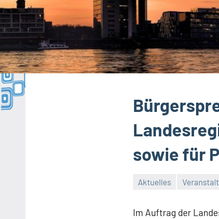
Bürgerspre
Landesregi
sowie für 
Aktuelles
Veranstal
Im Auftrag der Landes