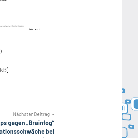
)
kB)
Nächster Beitrag
pps gegen „Brainfog“
ationsschwäche bei