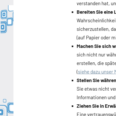
verstanden hat, un
Bereiten Sie eine 
Wahrscheinlichkeit
sicherzustellen, da
(auf Papier oder 
Machen Sie sich w
sich nicht nur wä
erstellen, die spä
(
siehe dazu unser 
Stellen Sie währe
Sie etwas nicht ve
Informationen und
Ziehen Sie in Erw
Eine vertrauenswü