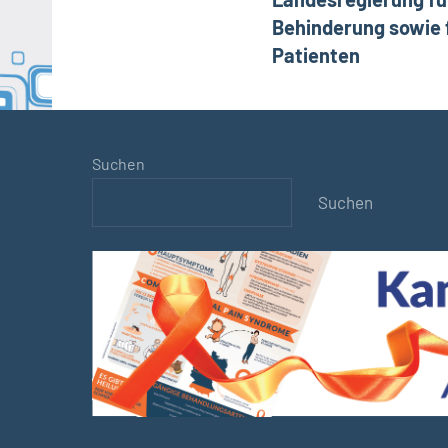
Behinderung sowie 
Patienten
Suchen
Suchen