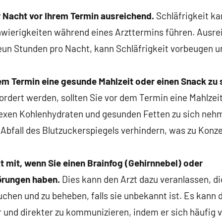
r Nacht vor Ihrem Termin ausreichend.
Schläfrigkeit ka
wierigkeiten während eines Arzttermins führen. Ausrei
eun Stunden pro Nacht, kann Schläfrigkeit vorbeugen u
m Termin eine gesunde Mahlzeit oder einen Snack zu 
rdert werden, sollten Sie vor dem Termin eine Mahlzei
exen Kohlenhydraten und gesunden Fetten zu sich neh
 Abfall des Blutzuckerspiegels verhindern, was zu Kon
t mit, wenn Sie einen Brainfog (Gehirnnebel) oder
örungen haben.
Dies kann den Arzt dazu veranlassen, di
chen und zu beheben, falls sie unbekannt ist. Es kann 
r und direkter zu kommunizieren, indem er sich häufig 