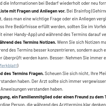
d die Informationen bei Bedarf wiederholt oder neu form
Liste mit Fragen und Anliegen vor.
Bei Brainfog (Gehirnn
, dass man eine wichtige Frage oder ein Anliegen verg
ss Ihre Bedürfnisse erfüllt werden, sollten Sie im Vorfel
mit einer Handy-App) und während des Termins darauf v
ährend des Termins Notizen.
Wenn Sie sich Notizen m
hrend des Termins besser konzentrieren, sondern auch
ter überprüft werden kann. Besser: Nehmen Sie immer e
Merkblatt
)
nd des Termins Fragen.
Scheuen Sie sich nicht, Ihre Me
rstanden haben. Der Arzt sollte sich immer vergewisser
 Anweisungen verstanden haben.
ägung, ein Familienmitglied oder einen Freund zu dem
rdige Person, die während des Arzttermins klar denken