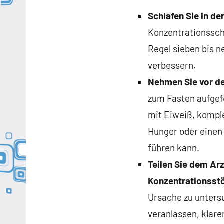
Schlafen Sie in de
Konzentrationssch
Regel sieben bis n
verbessern.
Nehmen Sie vor de
zum Fasten aufgefo
mit Eiweiß, kompl
Hunger oder einen
führen kann.
Teilen Sie dem Arz
Konzentrationsst
Ursache zu untersu
veranlassen, klare