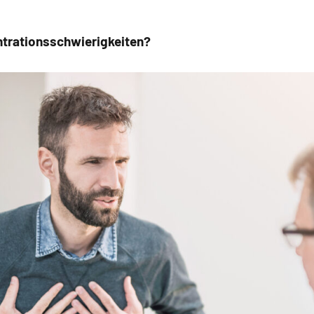
ntrationsschwierigkeiten?