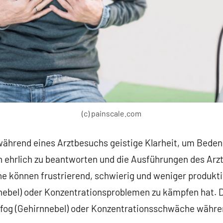
(c) painscale.com
hrend eines Arztbesuchs geistige Klarheit, um Beden
 ehrlich zu beantworten und die Ausführungen des Arzte
ne können frustrierend, schwierig und weniger produkt
nnebel) oder Konzentrationsproblemen zu kämpfen hat. D
infog (Gehirnnebel) oder Konzentrationsschwäche währe