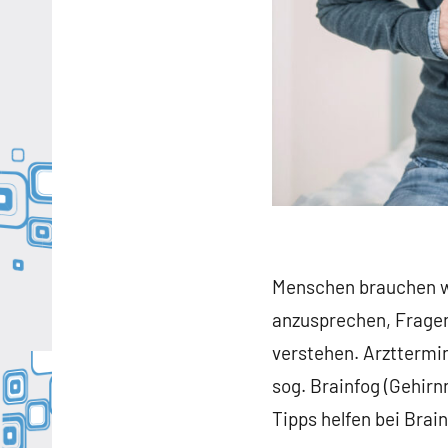
Menschen brauchen wä
anzusprechen, Fragen
verstehen. Arzttermi
sog. Brainfog (Gehir
Tipps helfen bei Bra