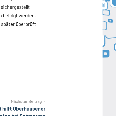
sichergestellt
n befolgt werden.
 später überprüft
Nächster Beitrag
 hilft Oberhausener
enten bei Schmerzen