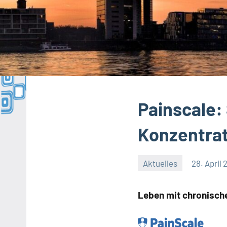
Painscale:
Konzentra
Aktuelles
28. April
Leben mit chronisc