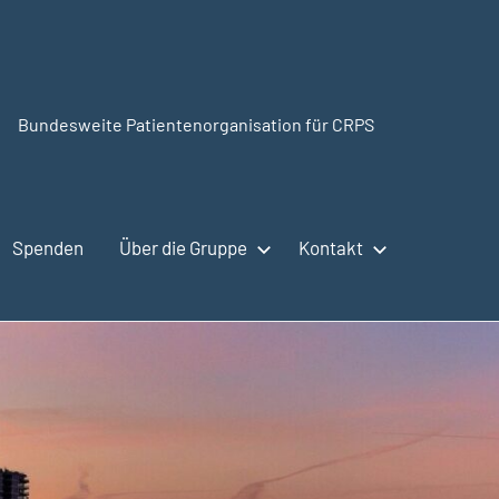
Bundesweite Patientenorganisation für CRPS
CRPSSelbsthilfe.org
Spenden
Über die Gruppe
Kontakt