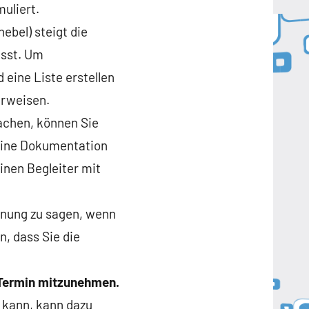
uliert.
ebel) steigt die
isst. Um
d eine Liste erstellen
erweisen.
achen, können Sie
 eine Dokumentation
inen Begleiter mit
inung zu sagen, wenn
n, dass Sie die
 Termin mitzunehmen.
 kann, kann dazu