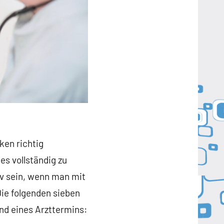
ken richtig
s vollständig zu
iv sein, wenn man mit
ie folgenden sieben
nd eines Arzttermins: