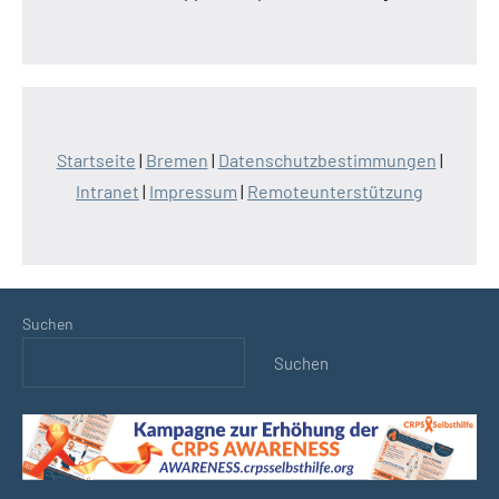
Startseite
|
Bremen
|
Datenschutzbestimmungen
|
Intranet
|
Impressum
|
Remoteunterstützung
Suchen
Suchen