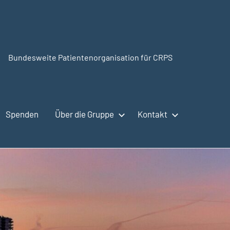
Bundesweite Patientenorganisation für CRPS
CRPSSelbsthilfe.org
Spenden
Über die Gruppe
Kontakt