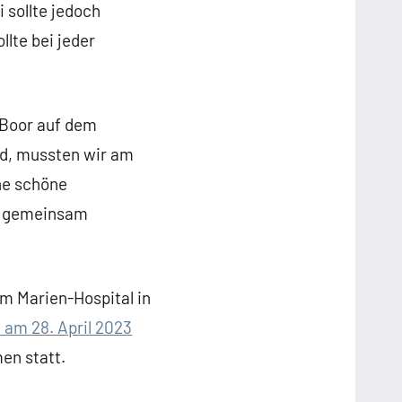
 sollte jedoch
lte bei jeder
 Boor auf dem
nd, mussten wir am
ne schöne
a gemeinsam
m Marien-Hospital in
 am 28. April 2023
en statt.