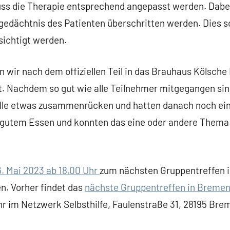
uss die Therapie entsprechend angepasst werden. Dabei
edächtnis des Patienten überschritten werden. Dies sol
ichtigt werden.
 wir nach dem offiziellen Teil in das Brauhaus Kölsche
t. Nachdem so gut wie alle Teilnehmer mitgegangen si
alle etwas zusammenrücken und hatten danach noch ei
 gutem Essen und konnten das eine oder andere Them
. Mai 2023 ab 18.00 Uhr
zum nächsten Gruppentreffen i
en. Vorher findet das
nächste Gruppentreffen in Bremen
hr im Netzwerk Selbsthilfe, Faulenstraße 31, 28195 Brem