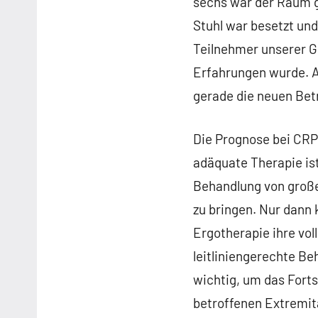
sechs war der Raum g
Stuhl war besetzt un
Teilnehmer unserer Gr
Erfahrungen wurde. A
gerade die neuen Bet
Die Prognose bei CRP
adäquate Therapie is
Behandlung von große
zu bringen. Nur dann
Ergotherapie ihre vol
leitliniengerechte Be
wichtig, um das Forts
betroffenen Extremitä