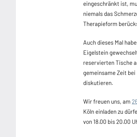
eingeschränkt ist, m
niemals das Schmerzg
Therapieform berücks
Auch dieses Mal haben
Eigelstein gewechsel
reservierten Tische 
gemeinsame Zeit bei
diskutieren.
Wir freuen uns, am
26
Köln einladen zu dürf
von 18.00 bis 20.00 U