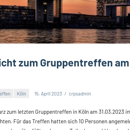
icht zum Gruppentreffen am
effen
Köln
15. April 2023
crpsadmin
rz zum letzten Gruppentreffen in Köln am 31.03.2023 im
chten. Für das Treffen hatten sich 10 Personen angeme