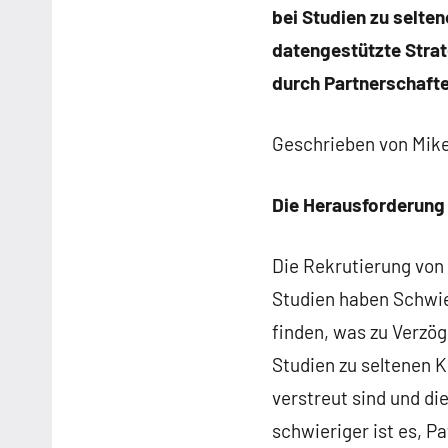
bei Studien zu selte
datengestützte Strat
durch Partnerschaft
Geschrieben von Mike
Die Herausforderung 
Die Rekrutierung von 
Studien haben Schwie
finden, was zu Verzö
Studien zu seltenen 
verstreut sind und di
schwieriger ist es, Pa