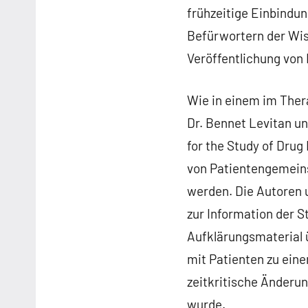
frühzeitige Einbindu
Befürwortern der Wis
Veröffentlichung von 
Wie in einem im Thera
Dr. Bennet Levitan un
for the Study of Dru
von Patientengemein
werden. Die Autoren u
zur Information der 
Aufklärungsmaterial ü
mit Patienten zu eine
zeitkritische Änderu
wurde.