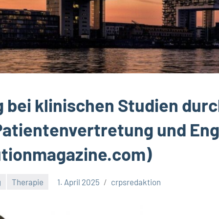
g bei klinischen Studien dur
Patientenvertretung und E
lutionmagazine.com)
g
Therapie
1. April 2025
crpsredaktion