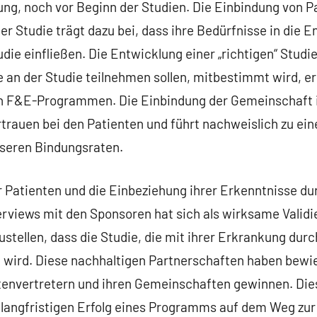
ng, noch vor Beginn der Studien. Die Einbindung von Pa
er Studie trägt dazu bei, dass ihre Bedürfnisse in die 
ie einfließen. Die Entwicklung einer „richtigen“ Studie
 an der Studie teilnehmen sollen, mitbestimmt wird, er
n F&E-Programmen. Die Einbindung der Gemeinschaft i
trauen bei den Patienten und führt nachweislich zu ein
sseren Bindungsraten.
r Patienten und die Einbeziehung ihrer Erkenntnisse d
erviews mit den Sponsoren hat sich als wirksame Val
stellen, dass die Studie, die mit ihrer Erkrankung durc
 wird. Diese nachhaltigen Partnerschaften haben bewie
tenvertretern und ihren Gemeinschaften gewinnen. Dies
 langfristigen Erfolg eines Programms auf dem Weg zur