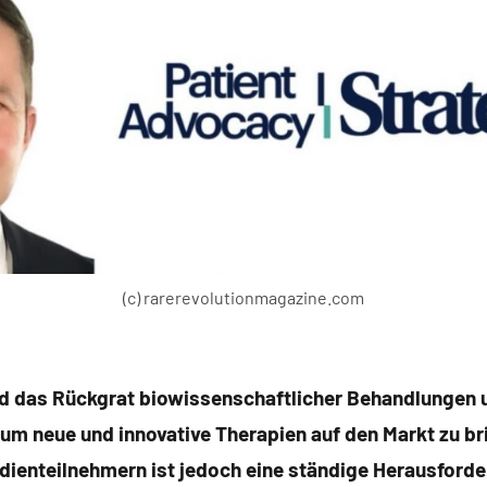
(c) rarerevolutionmagazine.com
nd das Rückgrat biowissenschaftlicher Behandlungen un
 um neue und innovative Therapien auf den Markt zu br
dienteilnehmern ist jedoch eine ständige Herausford