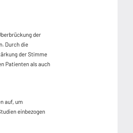
 Überbrückung der
. Durch die
stärkung der Stimme
en Patienten als auch
en auf, um
 Studien einbezogen