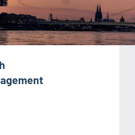
ch
ngagement