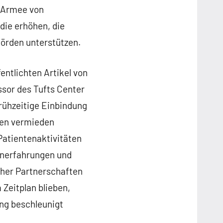
e Armee von
die erhöhen, die
hörden unterstützen.
entlichten Artikel von
ssor des Tufts Center
rühzeitige Einbindung
gen vermieden
Patientenaktivitäten
tenerfahrungen und
lcher Partnerschaften
 Zeitplan blieben,
ng beschleunigt