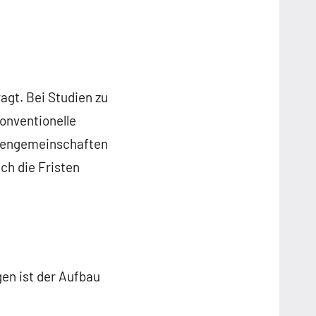
agt. Bei Studien zu
konventionelle
ntengemeinschaften
ch die Fristen
gen ist der Aufbau