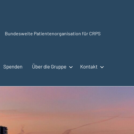
Bundesweite Patientenorganisation für CRPS
CRPSSelbsthilfe.org
Spenden
Über die Gruppe
Kontakt