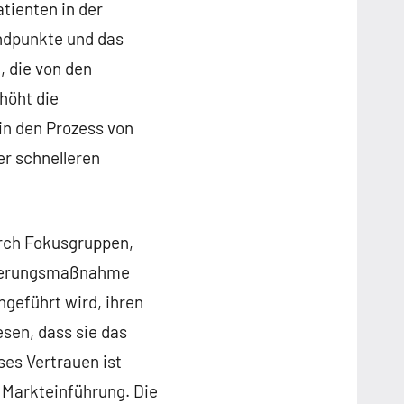
tienten in der
Endpunkte und das
, die von den
höht die
n den Prozess von
er schnelleren
urch Fokusgruppen,
idierungsmaßnahme
hgeführt wird, ihren
sen, dass sie das
es Vertrauen ist
 Markteinführung. Die