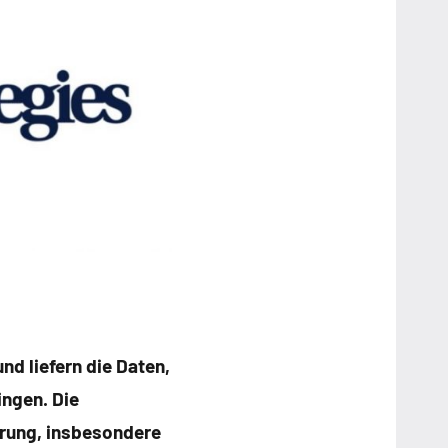
d liefern die Daten,
ingen. Die
erung, insbesondere