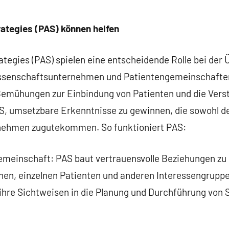
ategies (PAS) können helfen
tegies (PAS) spielen eine entscheidende Rolle bei der
issenschaftsunternehmen und Patientengemeinschaften
emühungen zur Einbindung von Patienten und die Ver
AS, umsetzbare Erkenntnisse zu gewinnen, die sowohl d
ehmen zugutekommen. So funktioniert PAS:
meinschaft: PAS baut vertrauensvolle Beziehungen zu
nen, einzelnen Patienten und anderen Interessengrupp
 ihre Sichtweisen in die Planung und Durchführung von