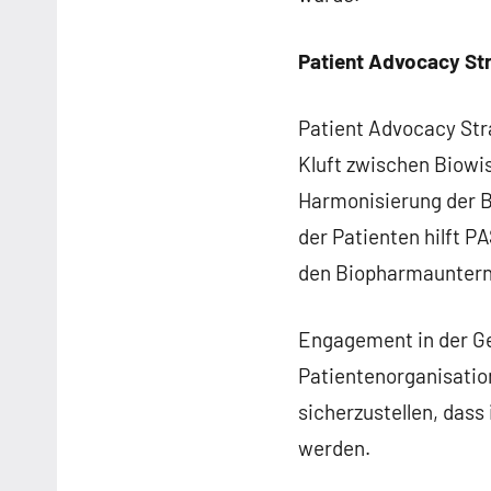
Patient Advocacy Str
Patient Advocacy Stra
Kluft zwischen Biow
Harmonisierung der B
der Patienten hilft P
den Biopharmauntern
Engagement in der Ge
Patientenorganisatio
sicherzustellen, dass
werden.