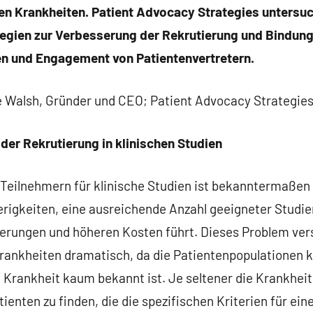
nen Krankheiten. Patient Advocacy Strategies untersu
egien zur Verbesserung der Rekrutierung und Bindun
en und Engagement von Patientenvertretern.
 Walsh, Gründer und CEO; Patient Advocacy Strategie
der Rekrutierung in klinischen Studien
Teilnehmern für klinische Studien ist bekanntermaßen 
rigkeiten, eine ausreichende Anzahl geeigneter Studie
gerungen und höheren Kosten führt. Dieses Problem vers
Krankheiten dramatisch, da die Patientenpopulationen k
e Krankheit kaum bekannt ist. Je seltener die Krankheit 
tienten zu finden, die die spezifischen Kriterien für ein