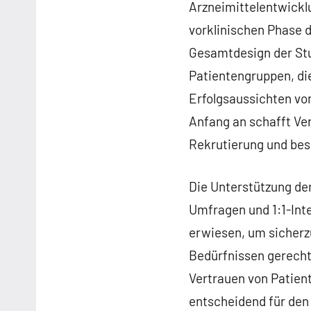
Arzneimittelentwicklu
vorklinischen Phase d
Gesamtdesign der Stud
Patientengruppen, die
Erfolgsaussichten vo
Anfang an schafft Ver
Rekrutierung und be
Die Unterstützung de
Umfragen und 1:1-Int
erwiesen, um sicherzu
Bedürfnissen gerecht
Vertrauen von Patien
entscheidend für den