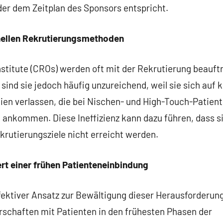
der dem Zeitplan des Sponsors entspricht.
onellen Rekrutierungsmethoden
titute (CROs) werden oft mit der Rekrutierung beauftr
sind sie jedoch häufig unzureichend, weil sie sich auf 
ien verlassen, die bei Nischen- und High-Touch-Patie
ankommen. Diese Ineffizienz kann dazu führen, dass si
krutierungsziele nicht erreicht werden.
rt einer frühen Patienteneinbindung
fektiver Ansatz zur Bewältigung dieser Herausforderun
rschaften mit Patienten in den frühesten Phasen der