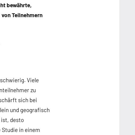
cht bewährte,
g von Teilnehmern
s
schwierig. Viele
nteilnehmer zu
chärft sich bei
lein und geografisch
ist, desto
e Studie in einem