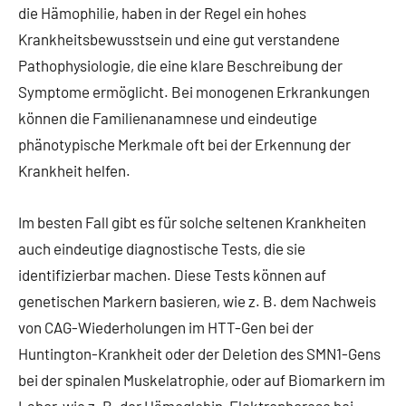
die Hämophilie, haben in der Regel ein hohes
Krankheitsbewusstsein und eine gut verstandene
Pathophysiologie, die eine klare Beschreibung der
Symptome ermöglicht. Bei monogenen Erkrankungen
können die Familienanamnese und eindeutige
phänotypische Merkmale oft bei der Erkennung der
Krankheit helfen.
Im besten Fall gibt es für solche seltenen Krankheiten
auch eindeutige diagnostische Tests, die sie
identifizierbar machen. Diese Tests können auf
genetischen Markern basieren, wie z. B. dem Nachweis
von CAG-Wiederholungen im HTT-Gen bei der
Huntington-Krankheit oder der Deletion des SMN1-Gens
bei der spinalen Muskelatrophie, oder auf Biomarkern im
Labor, wie z. B. der Hämoglobin-Elektrophorese bei