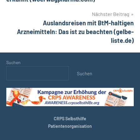
Nächster Beitrag
Auslandsreisen mit BtM-haltigen
Arzneimitteln: Das ist zu beachten (gelbe-
liste.de)
Suchen
Suchen
CRPS Selbsthilfe
Patientenorganisation